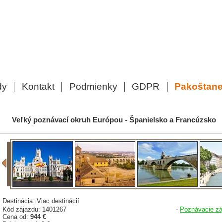
dy
Kontakt
Podmienky
GDPR
Pakoštan
Veľký poznávací okruh Európou - Španielsko a Francúzsko
Destinácia: Viac destinácií
Kód zájazdu: 1401267
-
Poznávacie zá
Cena od:
944 €