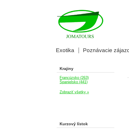
Exotika
Poznávacie zájaz
Krajiny
Francúzsko (263)
Španielsko (441)
Zobraziť všetky »
Kurzový lístok