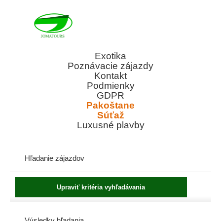
Exotika
Poznávacie zájazdy
Kontakt
Podmienky
GDPR
Pakoštane
Súťaž
Luxusné plavby
Hľadanie zájazdov
Výsledky hľadania