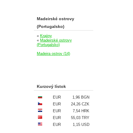
Madeirské ostrovy
(Portugalsko)
«
Krajiny
«
Madeirské ostrovy
(Portugalsko)
Madeira ostrov (14)
Kurzový lístok
EUR
1,96 BGN
EUR
24,26 CZK
EUR
7,54 HRK
EUR
55,03 TRY
EUR
1,15 USD