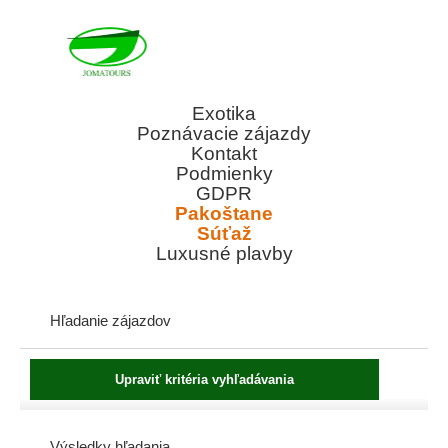
Exotika
Poznávacie zájazdy
Kontakt
Podmienky
GDPR
Pakoštane
Súťaž
Luxusné plavby
Hľadanie zájazdov
Výsledky hľadania