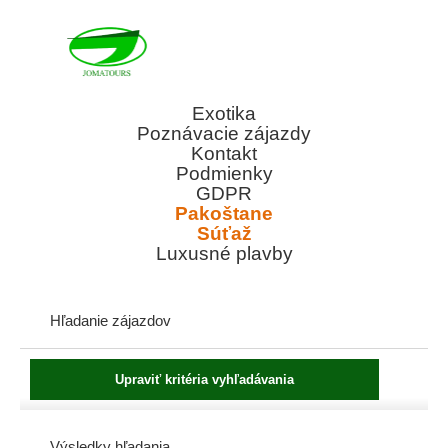
Exotika
Poznávacie zájazdy
Kontakt
Podmienky
GDPR
Pakoštane
Súťaž
Luxusné plavby
Hľadanie zájazdov
Výsledky hľadania