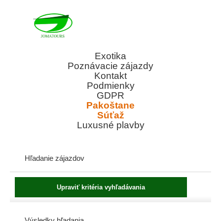
Exotika
Poznávacie zájazdy
Kontakt
Podmienky
GDPR
Pakoštane
Súťaž
Luxusné plavby
Hľadanie zájazdov
Výsledky hľadania