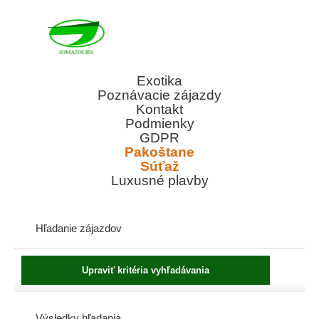
Exotika
Poznávacie zájazdy
Kontakt
Podmienky
GDPR
Pakoštane
Súťaž
Luxusné plavby
Hľadanie zájazdov
Výsledky hľadania