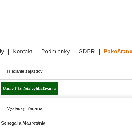
dy
Kontakt
Podmienky
GDPR
Pakoštan
Hľadanie zájazdov
Výsledky hľadania
Senegal a Mauretánia