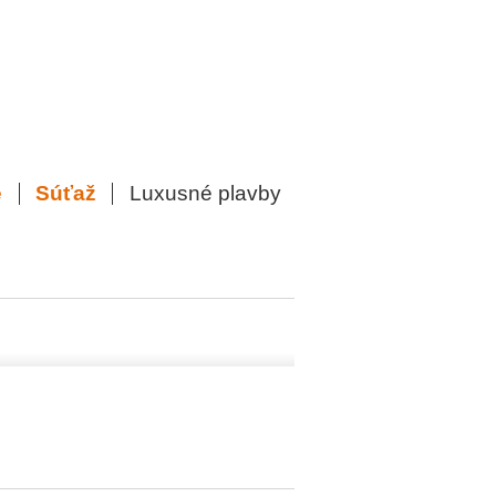
e
Súťaž
Luxusné plavby