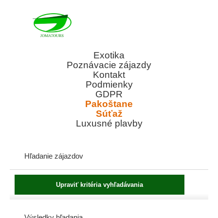
Exotika
Poznávacie zájazdy
Kontakt
Podmienky
GDPR
Pakoštane
Súťaž
Luxusné plavby
Hľadanie zájazdov
Výsledky hľadania