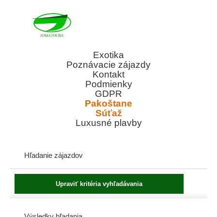
Exotika
Poznávacie zájazdy
Kontakt
Podmienky
GDPR
Pakoštane
Súťaž
Luxusné plavby
Hľadanie zájazdov
Výsledky hľadania