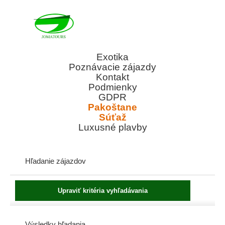
Exotika
Poznávacie zájazdy
Kontakt
Podmienky
GDPR
Pakoštane
Súťaž
Luxusné plavby
Hľadanie zájazdov
Výsledky hľadania