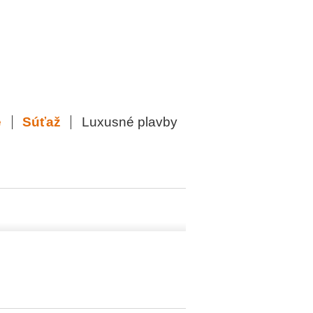
e
Súťaž
Luxusné plavby