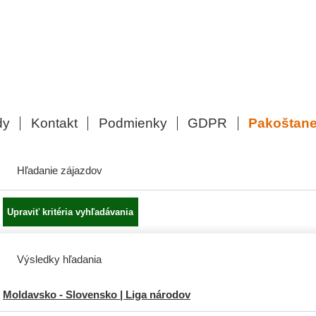
dy
Kontakt
Podmienky
GDPR
Pakoštan
Hľadanie zájazdov
Výsledky hľadania
Moldavsko - Slovensko | Liga národov