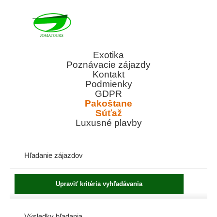
Exotika
Poznávacie zájazdy
Kontakt
Podmienky
GDPR
Pakoštane
Súťaž
Luxusné plavby
Hľadanie zájazdov
Výsledky hľadania