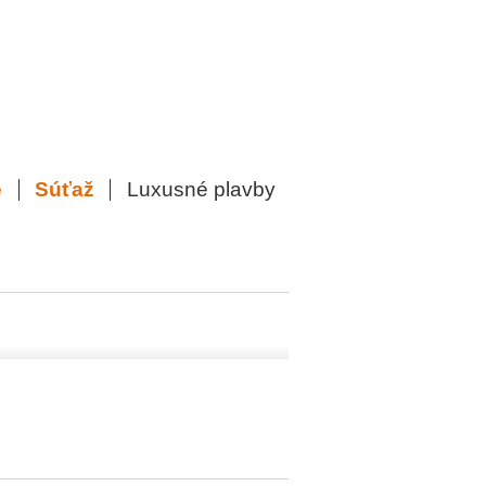
e
Súťaž
Luxusné plavby