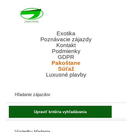
Exotika
Poznávacie zájazdy
Kontakt
Podmienky
GDPR
Pakoštane
Súťaž
Luxusné plavby
Hľadanie zájazdov
Výsledky hľadania