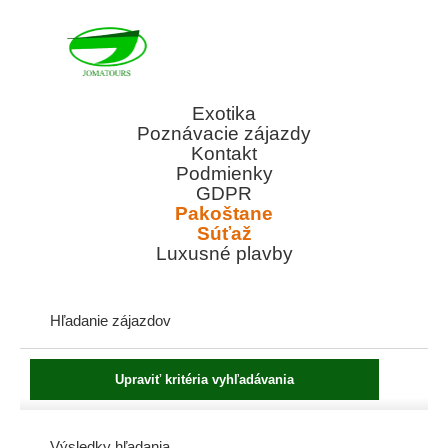
Exotika
Poznávacie zájazdy
Kontakt
Podmienky
GDPR
Pakoštane
Súťaž
Luxusné plavby
Hľadanie zájazdov
Výsledky hľadania