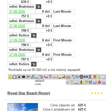
639 €
+0 €
odlet: Bratislava
27.08.2026
8 dní
Last Minute
757 €
+0 €
odlet: Bratislava
27.08.2026
8 dní
Last Minute
798 €
+0 €
odlet: Košice
17.09.2026
8 dní
First Minute
798 €
+0 €
odlet: Bratislava
17.09.2026
8 dní
First Minute
797 €
+0 €
odlet: Košice
Rozkladá sa na 50 000 m2 a má vlastný aquapark.
Royal Star Beach Resort
Cena zájazdu od:
625 €
Cena s príplatkami od:
625 €