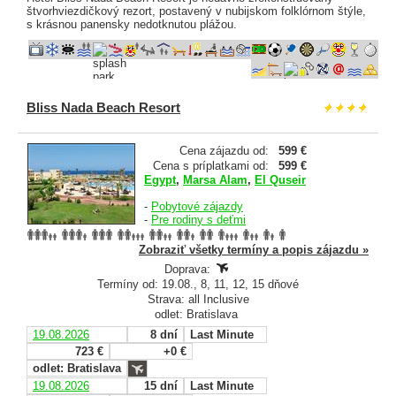
štvorhviezdičkový rezort, postavený v nubijskom folklórnom štýle,
s krásnou panensky nedotknutou plážou.
Bliss Nada Beach Resort
Cena zájazdu od:
599 €
Cena s príplatkami od:
599 €
Egypt
,
Marsa Alam
,
El Quseir
-
Pobytové zájazdy
-
Pre rodiny s deťmi
Zobraziť všetky termíny a popis zájazdu »
Doprava:
Termíny od: 19.08., 8, 11, 12, 15 dňové
Strava: all Inclusive
odlet: Bratislava
19.08.2026
8 dní
Last Minute
723 €
+0 €
odlet: Bratislava
19.08.2026
15 dní
Last Minute