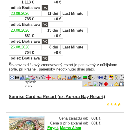
1 113 €
+0 €
odlet: Bratislava
23.08.2026
11 dní
Last Minute
785 €
+0 €
odlet: Bratislava
23.08.2026
15 dní
Last Minute
881 €
+0 €
odlet: Bratislava
26.08.2026
8 dní
Last Minute
704 €
+0 €
odlet: Bratislava
Štvorhviezdičkový zrenovovaný rezort je postavený v núbijskom
štýle, pri krásnej, panensky nedotknutej dlhej pláži.
Sunrise Cardina Resort (ex. Aurora Bay Resort)
Cena zájazdu od:
601 €
Cena s príplatkami od:
601 €
Egypt
,
Marsa Alam