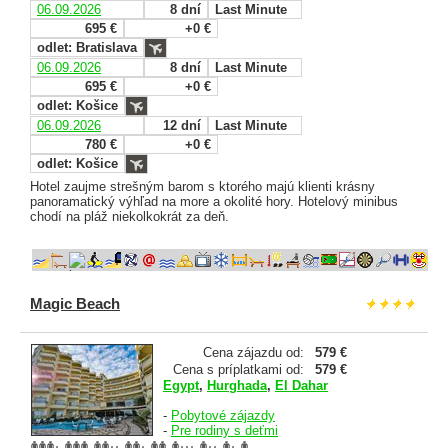
06.09.2026
8 dní
Last Minute
695 €
+0 €
odlet: Bratislava
06.09.2026
8 dní
Last Minute
695 €
+0 €
odlet: Košice
06.09.2026
12 dní
Last Minute
780 €
+0 €
odlet: Košice
Hotel zaujme strešným barom s ktorého majú klienti krásny
panoramatický výhľad na more a okolité hory. Hotelový minibus
chodí na pláž niekolkokrát za deň.
Magic Beach
Cena zájazdu od:
579 €
Cena s príplatkami od:
579 €
Egypt
,
Hurghada
,
El Dahar
-
Pobytové zájazdy
-
Pre rodiny s deťmi