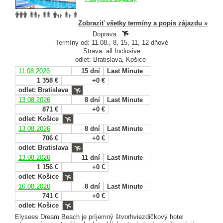
Zobraziť všetky termíny a popis zájazdu »
Doprava:
Termíny od: 11.08., 8, 15, 11, 12 dňové
Strava: all Inclusive
odlet: Bratislava, Košice
11.08.2026
15 dní
Last Minute
1 358 €
+0 €
odlet: Bratislava
13.08.2026
8 dní
Last Minute
871 €
+0 €
odlet: Košice
13.08.2026
8 dní
Last Minute
706 €
+0 €
odlet: Bratislava
13.08.2026
11 dní
Last Minute
1 156 €
+0 €
odlet: Košice
16.08.2026
8 dní
Last Minute
741 €
+0 €
odlet: Košice
Elysees Dream Beach je príjemný štvorhviezdičkový hotel