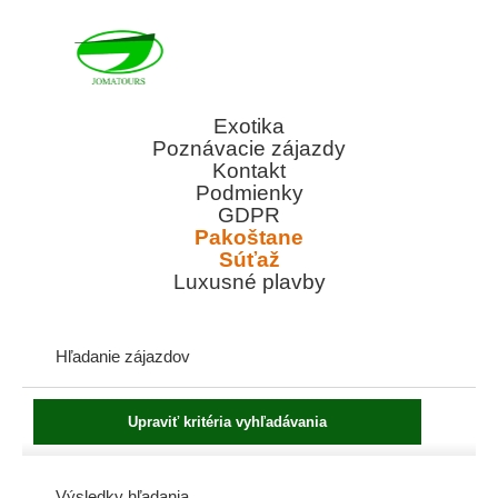
Exotika
Poznávacie zájazdy
Kontakt
Podmienky
GDPR
Pakoštane
Súťaž
Luxusné plavby
Hľadanie zájazdov
Výsledky hľadania