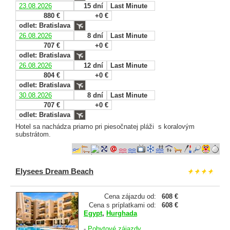
23.08.2026
15 dní
Last Minute
880 €
+0 €
odlet: Bratislava
26.08.2026
8 dní
Last Minute
707 €
+0 €
odlet: Bratislava
26.08.2026
12 dní
Last Minute
804 €
+0 €
odlet: Bratislava
30.08.2026
8 dní
Last Minute
707 €
+0 €
odlet: Bratislava
Hotel sa nachádza priamo pri piesočnatej pláži s koralovým
substrátom.
Elysees Dream Beach
Cena zájazdu od:
608 €
Cena s príplatkami od:
608 €
Egypt
,
Hurghada
-
Pobytové zájazdy