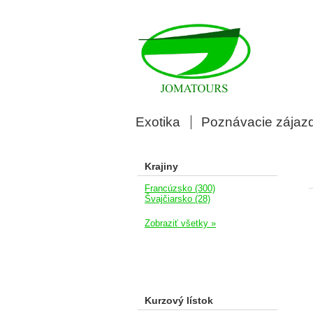
Exotika
Poznávacie zájaz
Krajiny
Francúzsko (300)
Švajčiarsko (28)
Zobraziť všetky »
Kurzový lístok