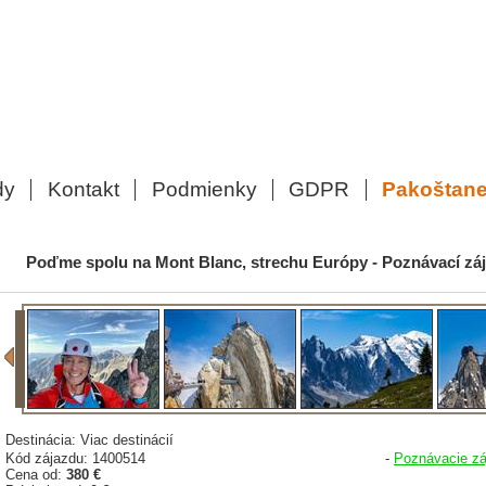
dy
Kontakt
Podmienky
GDPR
Pakoštan
Poďme spolu na Mont Blanc, strechu Európy - Poznávací zá
Destinácia: Viac destinácií
Kód zájazdu: 1400514
-
Poznávacie zá
Cena od:
380 €