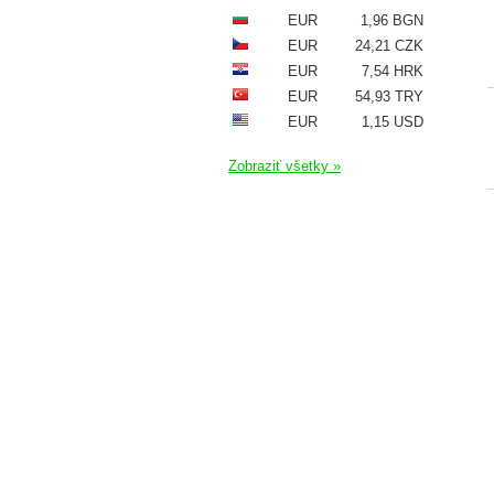
EUR
1,96 BGN
EUR
24,21 CZK
EUR
7,54 HRK
EUR
54,93 TRY
EUR
1,15 USD
Zobraziť všetky »