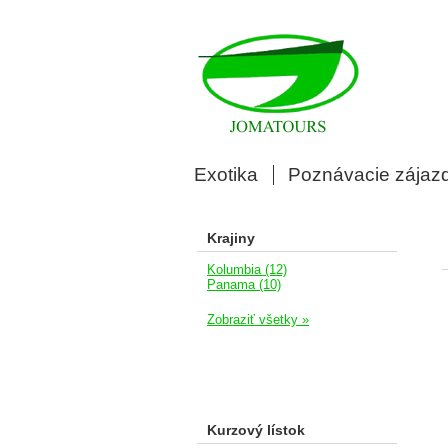
Exotika
Poznávacie zájaz
Krajiny
Kolumbia (12)
Panama (10)
Zobraziť všetky »
Kurzový lístok