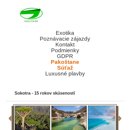
Exotika
Poznávacie zájazdy
Kontakt
Podmienky
GDPR
Pakoštane
Súťaž
Luxusné plavby
Sokotra - 15 rokov skúseností