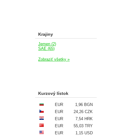
Krajiny
Jemen (2)
SAE (65)
Zobraziť všetky »
Kurzový lístok
EUR
1,96 BGN
EUR
24,26 CZK
EUR
7,54 HRK
EUR
55,03 TRY
EUR
1,15 USD