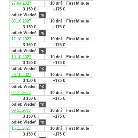
27.04.2027
10 dní
First Minute
3 150 €
+175 €
odlet: Viedeň
05.10.2027
10 dní
First Minute
3 150 €
+175 €
odlet: Viedeň
12.10.2027
10 dní
First Minute
3 150 €
+175 €
odlet: Viedeň
19.10.2027
10 dní
First Minute
3 150 €
+175 €
odlet: Viedeň
26.10.2027
10 dní
First Minute
3 150 €
+175 €
odlet: Viedeň
02.11.2027
10 dní
First Minute
3 150 €
+175 €
odlet: Viedeň
09.11.2027
10 dní
First Minute
3 150 €
+175 €
odlet: Viedeň
16.11.2027
10 dní
First Minute
3 150 €
+175 €