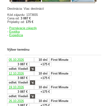
Destinácia: Viac destinácií
Kód zájazdu: 1373655
Cena od:
3 087 €
Príplatky od:
175 €
-
Poznávacie zájazdy
-
Exotika
-
Expedícia
Výber termínu
05.10.2026
10 dní
First Minute
3 087 €
+175 €
odlet: Viedeň
12.10.2026
10 dní
First Minute
3 087 €
+175 €
odlet: Viedeň
19.10.2026
10 dní
First Minute
3 087 €
+175 €
odlet: Viedeň
26.10.2026
10 dní
First Minute
3 087 €
+175 €