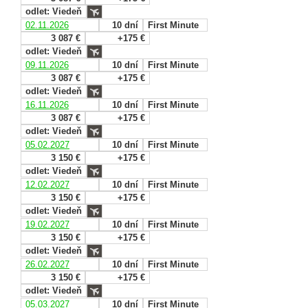
odlet: Viedeň
02.11.2026
10 dní
First Minute
3 087 €
+175 €
odlet: Viedeň
09.11.2026
10 dní
First Minute
3 087 €
+175 €
odlet: Viedeň
16.11.2026
10 dní
First Minute
3 087 €
+175 €
odlet: Viedeň
05.02.2027
10 dní
First Minute
3 150 €
+175 €
odlet: Viedeň
12.02.2027
10 dní
First Minute
3 150 €
+175 €
odlet: Viedeň
19.02.2027
10 dní
First Minute
3 150 €
+175 €
odlet: Viedeň
26.02.2027
10 dní
First Minute
3 150 €
+175 €
odlet: Viedeň
05.03.2027
10 dní
First Minute