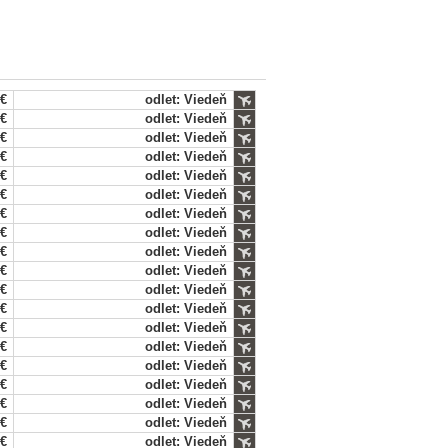
 €
odlet: Viedeň
 €
odlet: Viedeň
 €
odlet: Viedeň
 €
odlet: Viedeň
 €
odlet: Viedeň
 €
odlet: Viedeň
 €
odlet: Viedeň
 €
odlet: Viedeň
 €
odlet: Viedeň
 €
odlet: Viedeň
 €
odlet: Viedeň
 €
odlet: Viedeň
 €
odlet: Viedeň
 €
odlet: Viedeň
 €
odlet: Viedeň
 €
odlet: Viedeň
 €
odlet: Viedeň
 €
odlet: Viedeň
 €
odlet: Viedeň