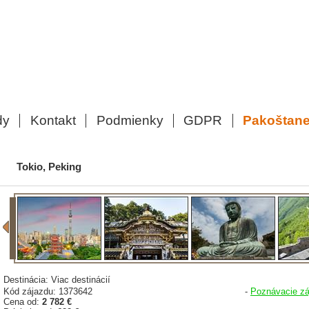
dy
Kontakt
Podmienky
GDPR
Pakoštan
Tokio, Peking
Destinácia: Viac destinácií
Kód zájazdu: 1373642
-
Poznávacie zá
Cena od:
2 782 €