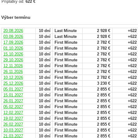
Príplatky od:
622 €
Výber termínu
20.08.2026
10 dní
Last Minute
2 928 €
+622
03.09.2026
10 dní
Last Minute
2 928 €
+622
17.09.2026
10 dní
First Minute
2 782 €
+622
01.10.2026
10 dní
First Minute
2 782 €
+622
15.10.2026
10 dní
First Minute
2 782 €
+622
29.10.2026
10 dní
First Minute
2 782 €
+622
12.11.2026
10 dní
First Minute
2 782 €
+622
26.11.2026
10 dní
First Minute
2 782 €
+622
10.12.2026
10 dní
First Minute
2 782 €
+622
25.12.2026
10 dní
First Minute
3 230 €
+622
05.01.2027
10 dní
First Minute
2 855 €
+622
15.01.2027
10 dní
First Minute
2 855 €
+622
26.01.2027
10 dní
First Minute
2 855 €
+622
05.02.2027
10 dní
First Minute
2 855 €
+622
12.02.2027
10 dní
First Minute
2 855 €
+622
19.02.2027
10 dní
First Minute
2 855 €
+622
26.02.2027
10 dní
First Minute
2 855 €
+622
10.03.2027
10 dní
First Minute
2 855 €
+622
21.03.2027
10 dní
First Minute
2 855 €
+622