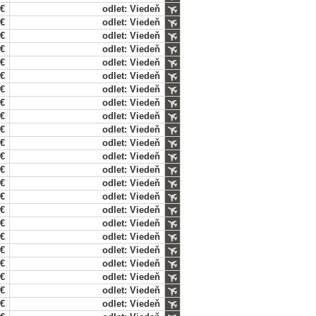
 €
odlet: Viedeň
 €
odlet: Viedeň
 €
odlet: Viedeň
 €
odlet: Viedeň
 €
odlet: Viedeň
 €
odlet: Viedeň
 €
odlet: Viedeň
 €
odlet: Viedeň
 €
odlet: Viedeň
 €
odlet: Viedeň
 €
odlet: Viedeň
 €
odlet: Viedeň
 €
odlet: Viedeň
 €
odlet: Viedeň
 €
odlet: Viedeň
 €
odlet: Viedeň
 €
odlet: Viedeň
 €
odlet: Viedeň
 €
odlet: Viedeň
 €
odlet: Viedeň
 €
odlet: Viedeň
 €
odlet: Viedeň
 €
odlet: Viedeň