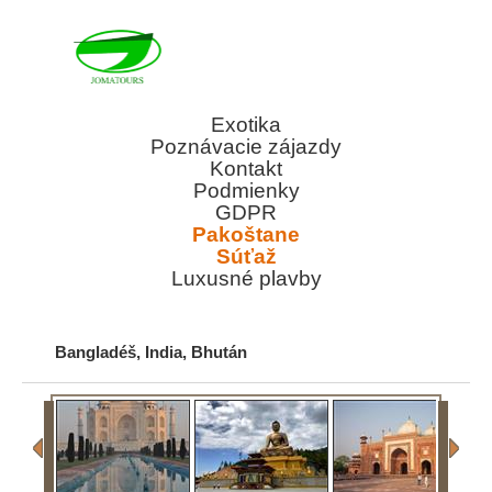
Exotika
Poznávacie zájazdy
Kontakt
Podmienky
GDPR
Pakoštane
Súťaž
Luxusné plavby
Bangladéš, India, Bhután