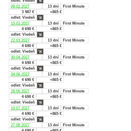
odlet: Viedeň
09.02.2027
13 dní
First Minute
3 987 €
+865 €
odlet: Viedeň
10.03.2027
13 dní
First Minute
4 690 €
+865 €
odlet: Viedeň
22.03.2027
13 dní
First Minute
4 690 €
+865 €
odlet: Viedeň
30.04.2027
13 dní
First Minute
4 690 €
+865 €
odlet: Viedeň
04.06.2027
13 dní
First Minute
4 690 €
+865 €
odlet: Viedeň
28.06.2027
13 dní
First Minute
4 690 €
+865 €
odlet: Viedeň
10.07.2027
13 dní
First Minute
4 690 €
+865 €
odlet: Viedeň
27.08.2027
13 dní
First Minute
4 690 €
+865 €