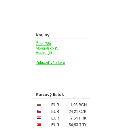
Krajiny
Čína (38)
Mongolsko (5)
Rusko (6)
Zobraziť všetky »
Kurzový lístok
EUR
1,96 BGN
EUR
24,21 CZK
EUR
7,54 HRK
EUR
54,93 TRY