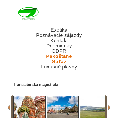
Exotika
Poznávacie zájazdy
Kontakt
Podmienky
GDPR
Pakoštane
Súťaž
Luxusné plavby
Transsibírska magistrála