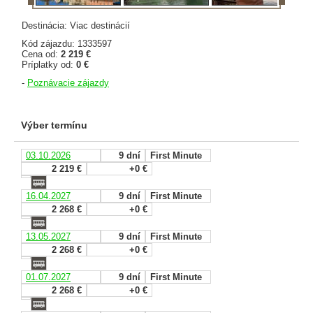
Destinácia: Viac destinácií
Kód zájazdu: 1333597
Cena od:
2 219 €
Príplatky od:
0 €
-
Poznávacie zájazdy
Výber termínu
03.10.2026
9 dní
First Minute
2 219 €
+0 €
16.04.2027
9 dní
First Minute
2 268 €
+0 €
13.05.2027
9 dní
First Minute
2 268 €
+0 €
01.07.2027
9 dní
First Minute
2 268 €
+0 €