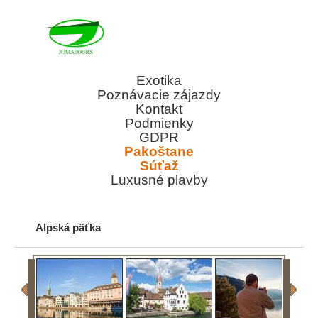
Exotika
Poznávacie zájazdy
Kontakt
Podmienky
GDPR
Pakoštane
Súťaž
Luxusné plavby
Alpská päťka