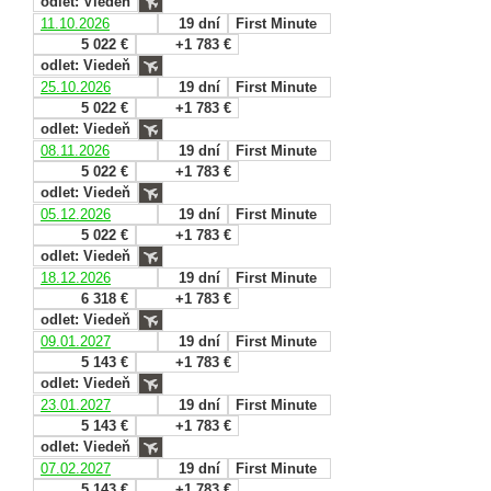
odlet: Viedeň
11.10.2026
19 dní
First Minute
5 022 €
+1 783 €
odlet: Viedeň
25.10.2026
19 dní
First Minute
5 022 €
+1 783 €
odlet: Viedeň
08.11.2026
19 dní
First Minute
5 022 €
+1 783 €
odlet: Viedeň
05.12.2026
19 dní
First Minute
5 022 €
+1 783 €
odlet: Viedeň
18.12.2026
19 dní
First Minute
6 318 €
+1 783 €
odlet: Viedeň
09.01.2027
19 dní
First Minute
5 143 €
+1 783 €
odlet: Viedeň
23.01.2027
19 dní
First Minute
5 143 €
+1 783 €
odlet: Viedeň
07.02.2027
19 dní
First Minute
5 143 €
+1 783 €