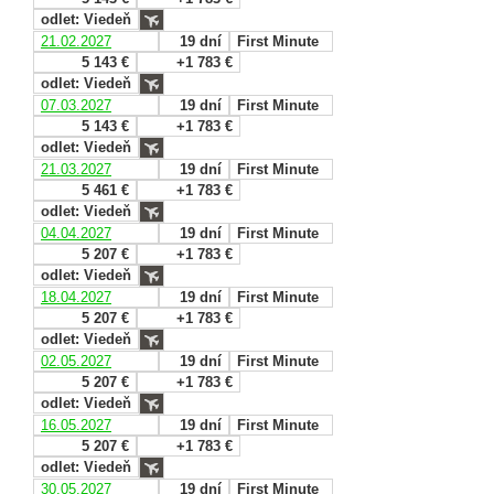
odlet: Viedeň
21.02.2027
19 dní
First Minute
5 143 €
+1 783 €
odlet: Viedeň
07.03.2027
19 dní
First Minute
5 143 €
+1 783 €
odlet: Viedeň
21.03.2027
19 dní
First Minute
5 461 €
+1 783 €
odlet: Viedeň
04.04.2027
19 dní
First Minute
5 207 €
+1 783 €
odlet: Viedeň
18.04.2027
19 dní
First Minute
5 207 €
+1 783 €
odlet: Viedeň
02.05.2027
19 dní
First Minute
5 207 €
+1 783 €
odlet: Viedeň
16.05.2027
19 dní
First Minute
5 207 €
+1 783 €
odlet: Viedeň
30.05.2027
19 dní
First Minute