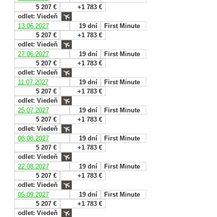
5 207 €
+1 783 €
odlet: Viedeň
13.06.2027
19 dní
First Minute
5 207 €
+1 783 €
odlet: Viedeň
27.06.2027
19 dní
First Minute
5 207 €
+1 783 €
odlet: Viedeň
11.07.2027
19 dní
First Minute
5 207 €
+1 783 €
odlet: Viedeň
25.07.2027
19 dní
First Minute
5 207 €
+1 783 €
odlet: Viedeň
08.08.2027
19 dní
First Minute
5 207 €
+1 783 €
odlet: Viedeň
22.08.2027
19 dní
First Minute
5 207 €
+1 783 €
odlet: Viedeň
05.09.2027
19 dní
First Minute
5 207 €
+1 783 €
odlet: Viedeň