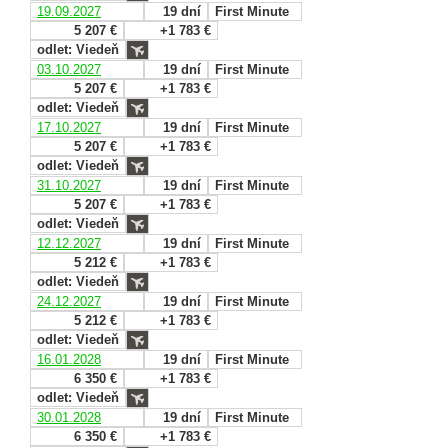
19.09.2027
19 dní
First Minute
5 207 €
+1 783 €
odlet: Viedeň
03.10.2027
19 dní
First Minute
5 207 €
+1 783 €
odlet: Viedeň
17.10.2027
19 dní
First Minute
5 207 €
+1 783 €
odlet: Viedeň
31.10.2027
19 dní
First Minute
5 207 €
+1 783 €
odlet: Viedeň
12.12.2027
19 dní
First Minute
5 212 €
+1 783 €
odlet: Viedeň
24.12.2027
19 dní
First Minute
5 212 €
+1 783 €
odlet: Viedeň
16.01.2028
19 dní
First Minute
6 350 €
+1 783 €
odlet: Viedeň
30.01.2028
19 dní
First Minute
6 350 €
+1 783 €