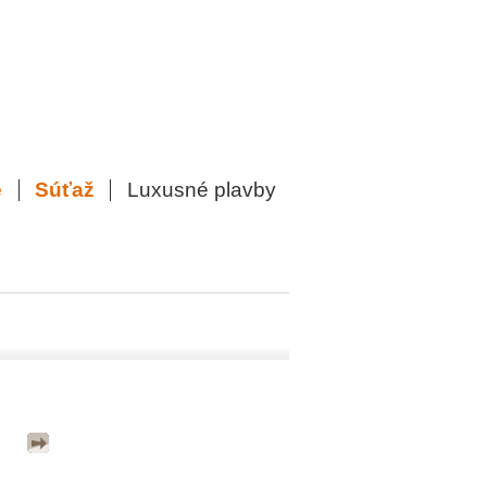
e
Súťaž
Luxusné plavby