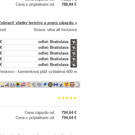
Cena s príplatkami od:
788,84 €
Zobraziť všetky termíny a popis zájazdu »
ňové
Strava: ultra all Inclusive
 €
odlet: Bratislava
 €
odlet: Bratislava
 €
odlet: Bratislava
 €
odlet: Bratislava
 €
odlet: Bratislava
 Pieskovo - kamienková pláž vzdialená 400 m
Cena zájazdu od:
794,64 €
Cena s príplatkami od:
794,64 €