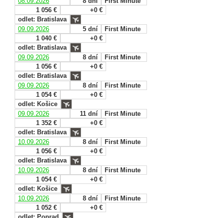
08.09.2026
8 dní
First Minute
1 056 €
+0 €
odlet: Bratislava
09.09.2026
5 dní
First Minute
1 040 €
+0 €
odlet: Bratislava
09.09.2026
8 dní
First Minute
1 056 €
+0 €
odlet: Bratislava
09.09.2026
8 dní
First Minute
1 054 €
+0 €
odlet: Košice
09.09.2026
11 dní
First Minute
1 352 €
+0 €
odlet: Bratislava
10.09.2026
8 dní
First Minute
1 056 €
+0 €
odlet: Bratislava
10.09.2026
8 dní
First Minute
1 054 €
+0 €
odlet: Košice
10.09.2026
8 dní
First Minute
1 052 €
+0 €
odlet: Poprad