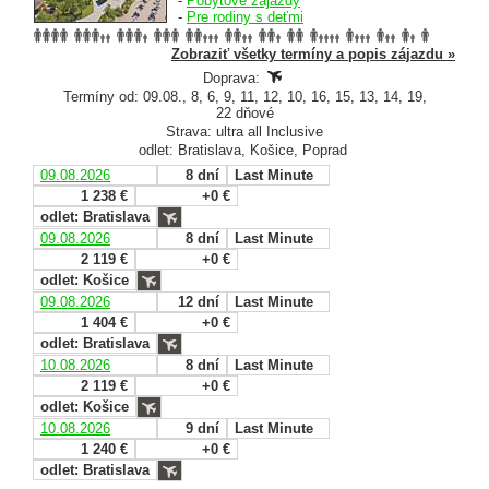
-
Pobytové zájazdy
-
Pre rodiny s deťmi
Zobraziť všetky termíny a popis zájazdu »
Doprava:
Termíny od: 09.08., 8, 6, 9, 11, 12, 10, 16, 15, 13, 14, 19,
22 dňové
Strava: ultra all Inclusive
odlet: Bratislava, Košice, Poprad
09.08.2026
8 dní
Last Minute
1 238 €
+0 €
odlet: Bratislava
09.08.2026
8 dní
Last Minute
2 119 €
+0 €
odlet: Košice
09.08.2026
12 dní
Last Minute
1 404 €
+0 €
odlet: Bratislava
10.08.2026
8 dní
Last Minute
2 119 €
+0 €
odlet: Košice
10.08.2026
9 dní
Last Minute
1 240 €
+0 €
odlet: Bratislava