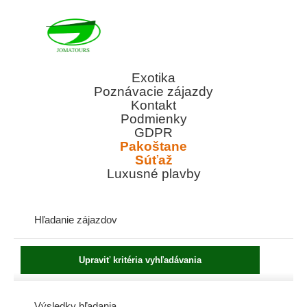
Exotika
Poznávacie zájazdy
Kontakt
Podmienky
GDPR
Pakoštane
Súťaž
Luxusné plavby
Hľadanie zájazdov
Výsledky hľadania