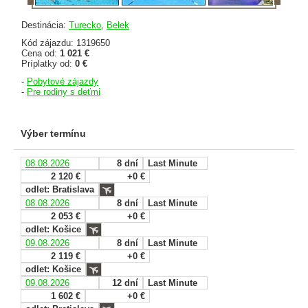
Destinácia:
Turecko
,
Belek
Kód zájazdu: 1319650
Cena od:
1 021 €
Príplatky od:
0 €
-
Pobytové zájazdy
-
Pre rodiny s deťmi
Výber termínu
08.08.2026
8 dní
Last Minute
2 120 €
+0 €
odlet: Bratislava
08.08.2026
8 dní
Last Minute
2 053 €
+0 €
odlet: Košice
09.08.2026
8 dní
Last Minute
2 119 €
+0 €
odlet: Košice
09.08.2026
12 dní
Last Minute
1 602 €
+0 €