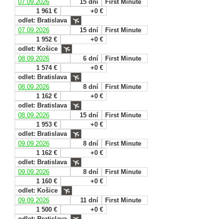
07.09.2026
15 dní
First Minute
1 961 €
+0 €
odlet: Bratislava
07.09.2026
15 dní
First Minute
1 952 €
+0 €
odlet: Košice
08.09.2026
6 dní
First Minute
1 574 €
+0 €
odlet: Bratislava
08.09.2026
8 dní
First Minute
1 162 €
+0 €
odlet: Bratislava
08.09.2026
15 dní
First Minute
1 953 €
+0 €
odlet: Bratislava
09.09.2026
8 dní
First Minute
1 162 €
+0 €
odlet: Bratislava
09.09.2026
8 dní
First Minute
1 160 €
+0 €
odlet: Košice
09.09.2026
11 dní
First Minute
1 500 €
+0 €
odlet: Bratislava