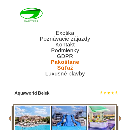
Exotika
Poznávacie zájazdy
Kontakt
Podmienky
GDPR
Pakoštane
Súťaž
Luxusné plavby
Aquaworld Belek