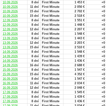
10.09.2026
8 dní
First Minute
1 453 €
+0
10.09.2026
11 dní
First Minute
2 050 €
+0
10.09.2026
15 dní
First Minute
2 702 €
+0
10.09.2026
15 dní
First Minute
2 518 €
+0
12.09.2026
8 dní
First Minute
1 551 €
+0
12.09.2026
8 dní
First Minute
1 448 €
+0
12.09.2026
12 dní
First Minute
2 207 €
+0
13.09.2026
8 dní
First Minute
1 548 €
+0
13.09.2026
8 dní
First Minute
1 443 €
+0
13.09.2026
12 dní
First Minute
2 203 €
+0
13.09.2026
15 dní
First Minute
2 510 €
+0
14.09.2026
8 dní
First Minute
1 548 €
+0
14.09.2026
8 dní
First Minute
1 439 €
+0
14.09.2026
8 dní
First Minute
1 436 €
+0
14.09.2026
16 dní
First Minute
2 688 €
+0
15.09.2026
8 dní
First Minute
1 547 €
+0
15.09.2026
15 dní
First Minute
4 352 €
+0
16.09.2026
8 dní
First Minute
1 547 €
+0
16.09.2026
11 dní
First Minute
2 034 €
+0
16.09.2026
12 dní
First Minute
2 048 €
+0
17.09.2026
8 dní
First Minute
1 545 €
+0
17.09.2026
8 dní
First Minute
1 439 €
+0
17.09.2026
8 dní
First Minute
1 436 €
+0
17.09.2026
11 dní
First Minute
2 034 €
+0