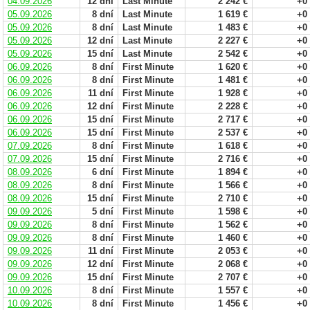
04.09.2026
12 dní
Last Minute
2 242 €
+0
05.09.2026
8 dní
Last Minute
1 619 €
+0
05.09.2026
8 dní
Last Minute
1 483 €
+0
05.09.2026
12 dní
Last Minute
2 227 €
+0
05.09.2026
15 dní
Last Minute
2 542 €
+0
06.09.2026
8 dní
First Minute
1 620 €
+0
06.09.2026
8 dní
First Minute
1 481 €
+0
06.09.2026
11 dní
First Minute
1 928 €
+0
06.09.2026
12 dní
First Minute
2 228 €
+0
06.09.2026
15 dní
First Minute
2 717 €
+0
06.09.2026
15 dní
First Minute
2 537 €
+0
07.09.2026
8 dní
First Minute
1 618 €
+0
07.09.2026
15 dní
First Minute
2 716 €
+0
08.09.2026
6 dní
First Minute
1 894 €
+0
08.09.2026
8 dní
First Minute
1 566 €
+0
08.09.2026
15 dní
First Minute
2 710 €
+0
09.09.2026
5 dní
First Minute
1 598 €
+0
09.09.2026
8 dní
First Minute
1 562 €
+0
09.09.2026
8 dní
First Minute
1 460 €
+0
09.09.2026
11 dní
First Minute
2 053 €
+0
09.09.2026
12 dní
First Minute
2 068 €
+0
09.09.2026
15 dní
First Minute
2 707 €
+0
10.09.2026
8 dní
First Minute
1 557 €
+0
10.09.2026
8 dní
First Minute
1 456 €
+0