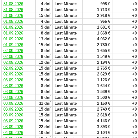
31.08.2026
4 dni
Last Minute
998 €
+0
31.08.2026
8 dní
Last Minute
1 713 €
+0
31.08.2026
15 dní
Last Minute
2 918 €
+0
01.09.2026
4 dni
Last Minute
966 €
+0
01.09.2026
5 dní
Last Minute
1 681 €
+0
01.09.2026
8 dní
Last Minute
1 668 €
+0
01.09.2026
13 dní
Last Minute
4 062 €
+0
01.09.2026
15 dní
Last Minute
2 780 €
+0
02.09.2026
8 dní
Last Minute
1 655 €
+0
02.09.2026
8 dní
Last Minute
1 549 €
+0
02.09.2026
12 dní
Last Minute
2 194 €
+0
02.09.2026
15 dní
Last Minute
2 765 €
+0
02.09.2026
15 dní
Last Minute
2 629 €
+0
03.09.2026
5 dní
Last Minute
1 126 €
+0
03.09.2026
8 dní
Last Minute
1 644 €
+0
03.09.2026
8 dní
Last Minute
1 539 €
+0
03.09.2026
8 dní
Last Minute
1 500 €
+0
03.09.2026
11 dní
Last Minute
2 160 €
+0
03.09.2026
15 dní
Last Minute
2 749 €
+0
03.09.2026
15 dní
Last Minute
2 618 €
+0
03.09.2026
15 dní
Last Minute
4 146 €
+0
03.09.2026
22 dní
Last Minute
3 893 €
+0
04.09.2026
10 dní
Last Minute
3 104 €
+0