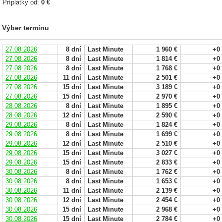
Príplatky od:
0 €
Výber termínu
27.08.2026
8 dní
Last Minute
1 960 €
+0
27.08.2026
8 dní
Last Minute
1 814 €
+0
27.08.2026
8 dní
Last Minute
1 768 €
+0
27.08.2026
11 dní
Last Minute
2 501 €
+0
27.08.2026
15 dní
Last Minute
3 189 €
+0
27.08.2026
15 dní
Last Minute
2 970 €
+0
28.08.2026
8 dní
Last Minute
1 895 €
+0
28.08.2026
12 dní
Last Minute
2 590 €
+0
29.08.2026
8 dní
Last Minute
1 824 €
+0
29.08.2026
8 dní
Last Minute
1 699 €
+0
29.08.2026
12 dní
Last Minute
2 510 €
+0
29.08.2026
15 dní
Last Minute
3 027 €
+0
29.08.2026
15 dní
Last Minute
2 833 €
+0
30.08.2026
8 dní
Last Minute
1 762 €
+0
30.08.2026
8 dní
Last Minute
1 653 €
+0
30.08.2026
11 dní
Last Minute
2 139 €
+0
30.08.2026
12 dní
Last Minute
2 454 €
+0
30.08.2026
15 dní
Last Minute
2 968 €
+0
30.08.2026
15 dní
Last Minute
2 784 €
+0