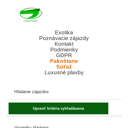
Exotika
Poznávacie zájazdy
Kontakt
Podmienky
GDPR
Pakoštane
Súťaž
Luxusné plavby
Hľadanie zájazdov
Výsledky hľadania