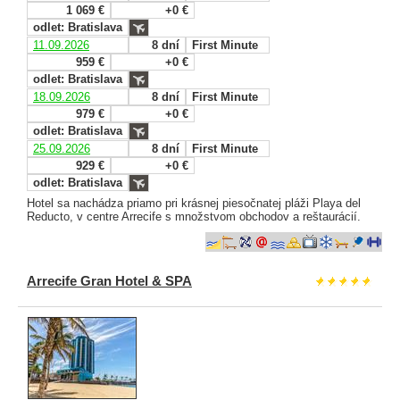
1 069 €
+0 €
odlet: Bratislava
11.09.2026
8 dní
First Minute
959 €
+0 €
odlet: Bratislava
18.09.2026
8 dní
First Minute
979 €
+0 €
odlet: Bratislava
25.09.2026
8 dní
First Minute
929 €
+0 €
odlet: Bratislava
Hotel sa nachádza priamo pri krásnej piesočnatej pláži Playa del
Reducto, v centre Arrecife s množstvom obchodov a reštaurácií.
Arrecife Gran Hotel & SPA