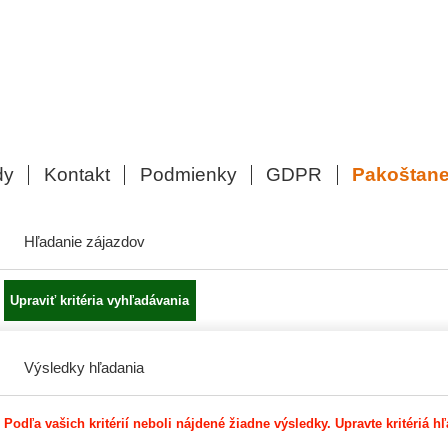
dy
Kontakt
Podmienky
GDPR
Pakoštan
Hľadanie zájazdov
Výsledky hľadania
Podľa vašich kritérií neboli nájdené žiadne výsledky. Upravte kritériá h