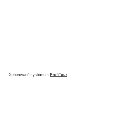
Generované systémom
ProfiTour