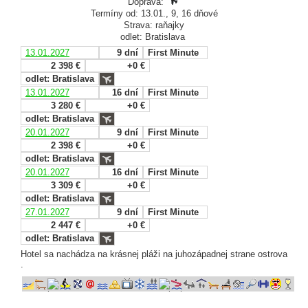
Doprava:
Termíny od: 13.01., 9, 16 dňové
Strava: raňajky
odlet: Bratislava
13.01.2027
9 dní
First Minute
2 398 €
+0 €
odlet: Bratislava
13.01.2027
16 dní
First Minute
3 280 €
+0 €
odlet: Bratislava
20.01.2027
9 dní
First Minute
2 398 €
+0 €
odlet: Bratislava
20.01.2027
16 dní
First Minute
3 309 €
+0 €
odlet: Bratislava
27.01.2027
9 dní
First Minute
2 447 €
+0 €
odlet: Bratislava
Hotel sa nachádza na krásnej pláži na juhozápadnej strane ostrova
.