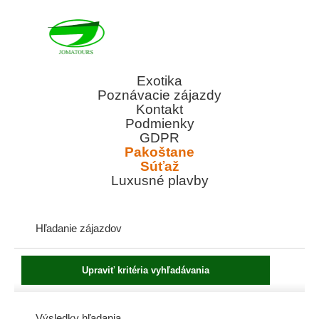
Exotika
Poznávacie zájazdy
Kontakt
Podmienky
GDPR
Pakoštane
Súťaž
Luxusné plavby
Hľadanie zájazdov
Výsledky hľadania