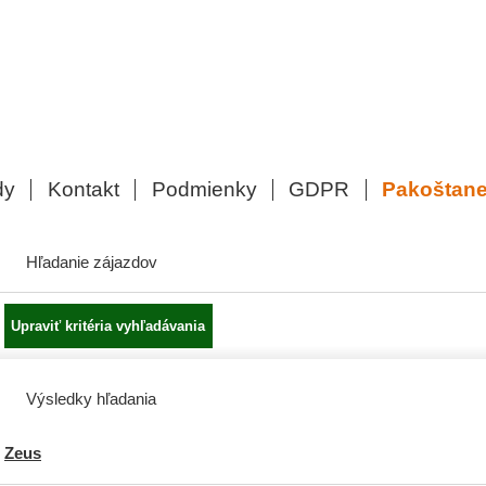
dy
Kontakt
Podmienky
GDPR
Pakoštan
Hľadanie zájazdov
Výsledky hľadania
Zeus