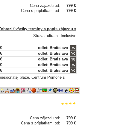
Cena zájazdu od:
799 €
Cena s príplatkami od:
799 €
Zobraziť všetky termíny a popis zájazdu »
Strava: ultra all Inclusive
 €
odlet: Bratislava
 €
odlet: Bratislava
 €
odlet: Bratislava
 €
odlet: Bratislava
 €
odlet: Bratislava
 piesočnatej pláže. Centrum Pomorie s
Cena zájazdu od:
799 €
Cena s príplatkami od:
799 €