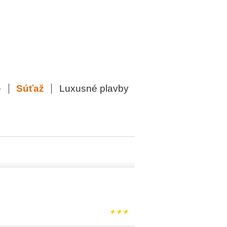
e
Súťaž
Luxusné plavby