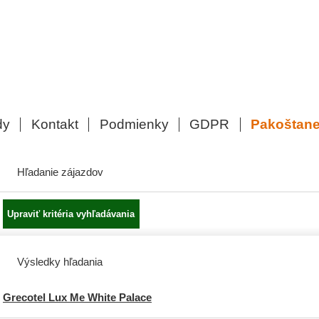
dy
Kontakt
Podmienky
GDPR
Pakoštan
Hľadanie zájazdov
Výsledky hľadania
Grecotel Lux Me White Palace