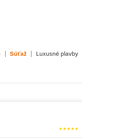
e
Súťaž
Luxusné plavby