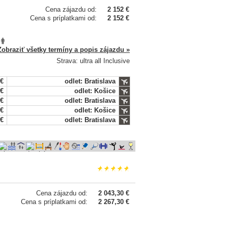
Cena zájazdu od:
2 152 €
Cena s príplatkami od:
2 152 €
Zobraziť všetky termíny a popis zájazdu »
Strava: ultra all Inclusive
 €
odlet: Bratislava
 €
odlet: Košice
 €
odlet: Bratislava
 €
odlet: Košice
 €
odlet: Bratislava
Cena zájazdu od:
2 043,30 €
Cena s príplatkami od:
2 267,30 €