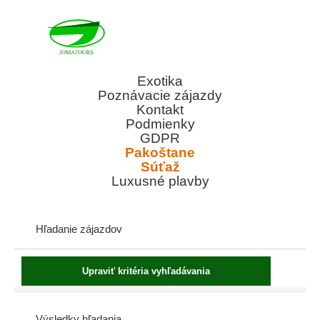
Exotika
Poznávacie zájazdy
Kontakt
Podmienky
GDPR
Pakoštane
Súťaž
Luxusné plavby
Hľadanie zájazdov
Výsledky hľadania