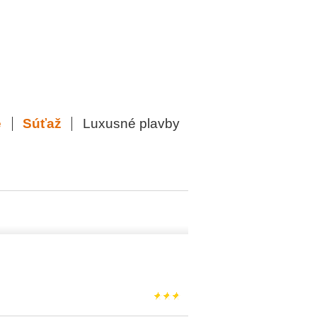
e
Súťaž
Luxusné plavby