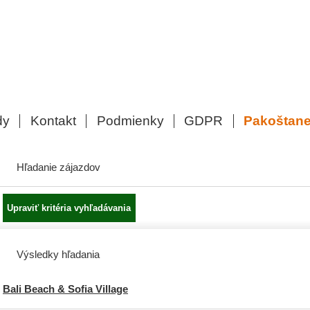
dy
Kontakt
Podmienky
GDPR
Pakoštan
Hľadanie zájazdov
Výsledky hľadania
Bali Beach & Sofia Village