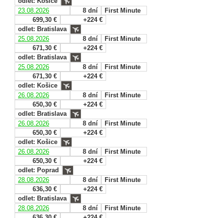
odlet: Košice
23.08.2026
8 dní
First Minute
699,30 €
+224 €
odlet: Bratislava
25.08.2026
8 dní
First Minute
671,30 €
+224 €
odlet: Bratislava
25.08.2026
8 dní
First Minute
671,30 €
+224 €
odlet: Košice
26.08.2026
8 dní
First Minute
650,30 €
+224 €
odlet: Bratislava
26.08.2026
8 dní
First Minute
650,30 €
+224 €
odlet: Košice
26.08.2026
8 dní
First Minute
650,30 €
+224 €
odlet: Poprad
28.08.2026
8 dní
First Minute
636,30 €
+224 €
odlet: Bratislava
28.08.2026
8 dní
First Minute
636,30 €
+224 €