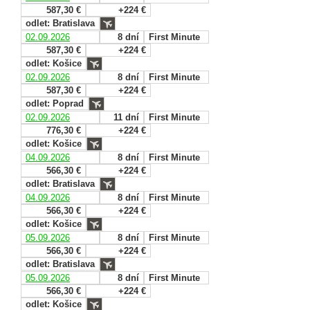
587,30 €
+224 €
odlet: Bratislava
02.09.2026
8 dní
First Minute
587,30 €
+224 €
odlet: Košice
02.09.2026
8 dní
First Minute
587,30 €
+224 €
odlet: Poprad
02.09.2026
11 dní
First Minute
776,30 €
+224 €
odlet: Košice
04.09.2026
8 dní
First Minute
566,30 €
+224 €
odlet: Bratislava
04.09.2026
8 dní
First Minute
566,30 €
+224 €
odlet: Košice
05.09.2026
8 dní
First Minute
566,30 €
+224 €
odlet: Bratislava
05.09.2026
8 dní
First Minute
566,30 €
+224 €
odlet: Košice