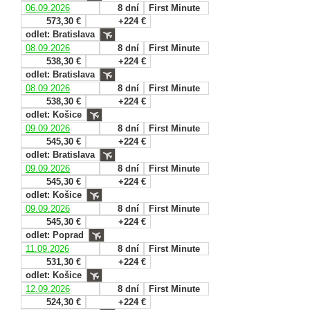
06.09.2026
8 dní
First Minute
573,30 €
+224 €
odlet: Bratislava
08.09.2026
8 dní
First Minute
538,30 €
+224 €
odlet: Bratislava
08.09.2026
8 dní
First Minute
538,30 €
+224 €
odlet: Košice
09.09.2026
8 dní
First Minute
545,30 €
+224 €
odlet: Bratislava
09.09.2026
8 dní
First Minute
545,30 €
+224 €
odlet: Košice
09.09.2026
8 dní
First Minute
545,30 €
+224 €
odlet: Poprad
11.09.2026
8 dní
First Minute
531,30 €
+224 €
odlet: Košice
12.09.2026
8 dní
First Minute
524,30 €
+224 €