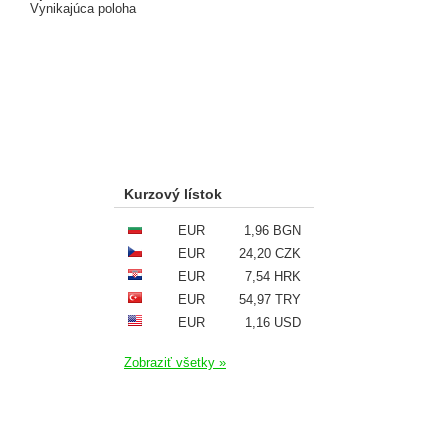
Vynikajúca poloha
Kurzový lístok
EUR
1,96 BGN
EUR
24,20 CZK
EUR
7,54 HRK
EUR
54,97 TRY
EUR
1,16 USD
Zobraziť všetky »