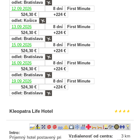
odlet: Bratislava
12.09.2026
8 dní
First Minute
524,30 €
+224 €
odlet: Košice
13.09.2026
8 dní
First Minute
524,30 €
+224 €
odlet: Bratislava
15.09.2026
8 dní
First Minute
524,30 €
+224 €
odlet: Bratislava
16.09.2026
8 dní
First Minute
524,30 €
+224 €
odlet: Bratislava
19.09.2026
8 dní
First Minute
524,30 €
+224 €
odlet: Bratislava
Kleopatra Life Hotel
Intro:
Vzdialenosť od centra:
3 km
Príjemný hotel postavený pri