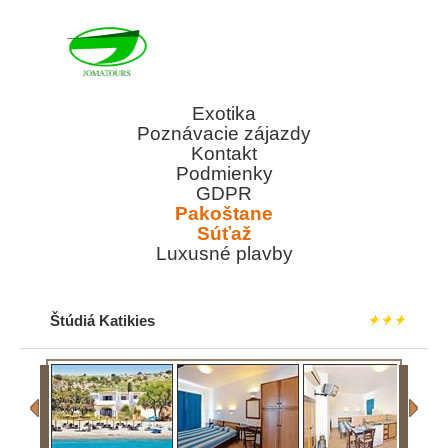
Exotika
Poznávacie zájazdy
Kontakt
Podmienky
GDPR
Pakoštane
Súťaž
Luxusné plavby
Štúdiá Katikies