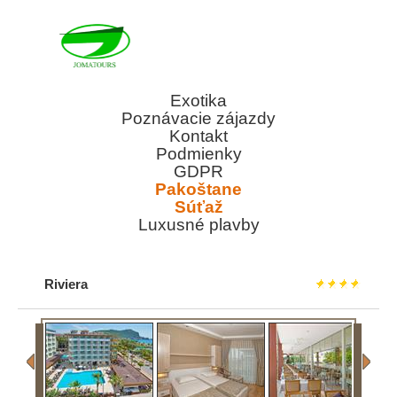
Exotika
Poznávacie zájazdy
Kontakt
Podmienky
GDPR
Pakoštane
Súťaž
Luxusné plavby
Riviera