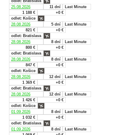
odlet: Bratislava
25.08.2026
11 dní
Last Minute
1 188 €
+0 €
odlet: Košice
28.08.2026
5 dní
Last Minute
821 €
+0 €
odlet: Bratislava
28.08.2026
8 dní
Last Minute
800 €
+0 €
odlet: Bratislava
28.08.2026
8 dní
Last Minute
847 €
+0 €
odlet: Košice
28.08.2026
12 dní
Last Minute
1 369 €
+0 €
odlet: Bratislava
28.08.2026
12 dní
Last Minute
1 426 €
+0 €
odlet: Košice
01.09.2026
8 dní
Last Minute
1 032 €
+0 €
odlet: Bratislava
01.09.2026
8 dní
Last Minute
1 069 €
+0 €