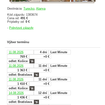
Destinácia:
Turecko
,
Alanya
Kód zájazdu: 1383674
Cena od:
491 €
Príplatky od:
0 €
-
Pobytové zájazdy
Výber termínu
11.08.2026
4 dni
Last Minute
769 €
+0 €
odlet: Košice
11.08.2026
11 dní
Last Minute
1 363 €
+0 €
odlet: Bratislava
11.08.2026
11 dní
Last Minute
1 410 €
+0 €
odlet: Košice
14.08.2026
12 dní
Last Minute
1 436 €
+0 €
odlet: Bratislava