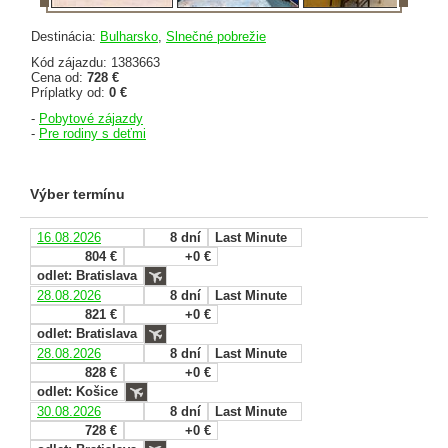
Destinácia:
Bulharsko
,
Slnečné pobrežie
Kód zájazdu: 1383663
Cena od:
728 €
Príplatky od:
0 €
-
Pobytové zájazdy
-
Pre rodiny s deťmi
Výber termínu
16.08.2026
8 dní
Last Minute
804 €
+0 €
odlet: Bratislava
28.08.2026
8 dní
Last Minute
821 €
+0 €
odlet: Bratislava
28.08.2026
8 dní
Last Minute
828 €
+0 €
odlet: Košice
30.08.2026
8 dní
Last Minute
728 €
+0 €