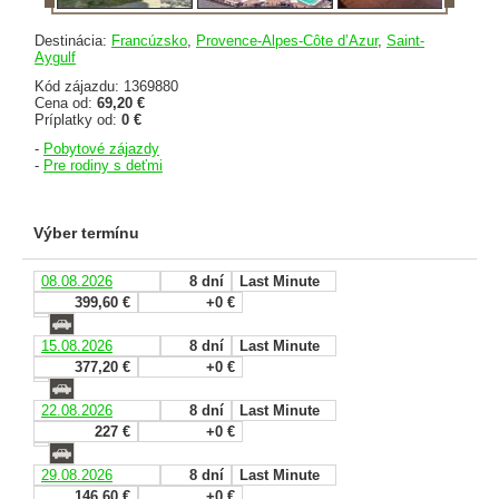
Destinácia:
Francúzsko
,
Provence-Alpes-Côte d’Azur
,
Saint-
Aygulf
Kód zájazdu: 1369880
Cena od:
69,20 €
Príplatky od:
0 €
-
Pobytové zájazdy
-
Pre rodiny s deťmi
Výber termínu
08.08.2026
8 dní
Last Minute
399,60 €
+0 €
15.08.2026
8 dní
Last Minute
377,20 €
+0 €
22.08.2026
8 dní
Last Minute
227 €
+0 €
29.08.2026
8 dní
Last Minute
146,60 €
+0 €