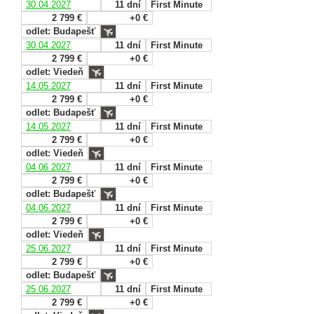
30.04.2027
11 dní
First Minute
2 799 €
+0 €
odlet: Budapešť
30.04.2027
11 dní
First Minute
2 799 €
+0 €
odlet: Viedeň
14.05.2027
11 dní
First Minute
2 799 €
+0 €
odlet: Budapešť
14.05.2027
11 dní
First Minute
2 799 €
+0 €
odlet: Viedeň
04.06.2027
11 dní
First Minute
2 799 €
+0 €
odlet: Budapešť
04.06.2027
11 dní
First Minute
2 799 €
+0 €
odlet: Viedeň
25.06.2027
11 dní
First Minute
2 799 €
+0 €
odlet: Budapešť
25.06.2027
11 dní
First Minute
2 799 €
+0 €