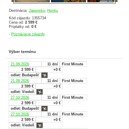
Destinácia:
Japonsko
,
Honšu
Kód zájazdu: 1355734
Cena od:
2 599 €
Príplatky od:
0 €
-
Poznávacie zájazdy
Výber termínu
21.09.2026
11 dní
First Minute
2 599 €
+0 €
odlet: Budapešť
21.09.2026
11 dní
First Minute
2 599 €
+0 €
odlet: Viedeň
27.10.2026
11 dní
First Minute
2 599 €
+0 €
odlet: Budapešť
27.10.2026
11 dní
First Minute
2 599 €
+0 €
odlet: Viedeň