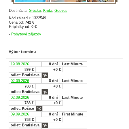
Destinácia:
Grécko
,
Kréta
,
Gouves
Kód zájazdu: 1322549
Cena od:
742 €
Príplatky od:
0 €
-
Pobytové zájazdy
Výber termínu
19.08.2026
8 dní
Last Minute
899 €
+0 €
odlet: Bratislava
02.09.2026
8 dní
Last Minute
788 €
+0 €
odlet: Bratislava
02.09.2026
8 dní
Last Minute
788 €
+0 €
odlet: Košice
09.09.2026
8 dní
First Minute
753 €
+0 €
odlet: Bratislava