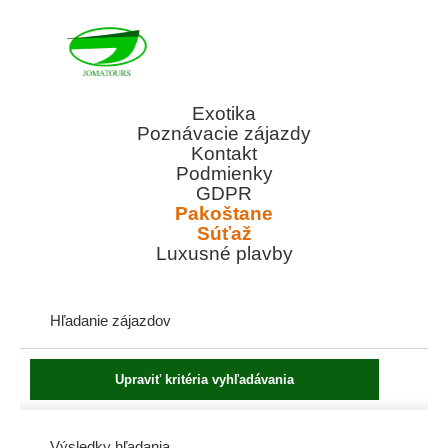
Exotika
Poznávacie zájazdy
Kontakt
Podmienky
GDPR
Pakoštane
Súťaž
Luxusné plavby
Hľadanie zájazdov
Výsledky hľadania