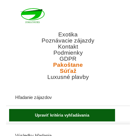
Exotika
Poznávacie zájazdy
Kontakt
Podmienky
GDPR
Pakoštane
Súťaž
Luxusné plavby
Hľadanie zájazdov
Výsledky hľadania