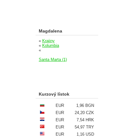
Magdalena
«
Krajiny
«
Kolumbia
«
Santa Marta (1)
Kurzový lístok
EUR
1,96 BGN
EUR
24,20 CZK
EUR
7,54 HRK
EUR
54,97 TRY
EUR
1,16 USD