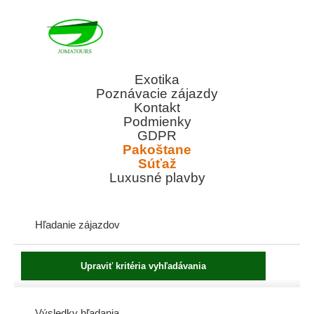
Exotika
Poznávacie zájazdy
Kontakt
Podmienky
GDPR
Pakoštane
Súťaž
Luxusné plavby
Hľadanie zájazdov
Výsledky hľadania