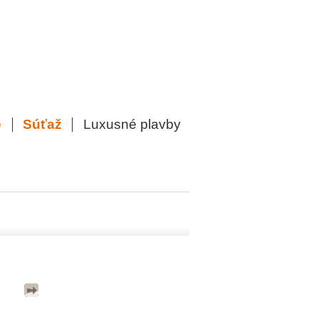
e
Súťaž
Luxusné plavby