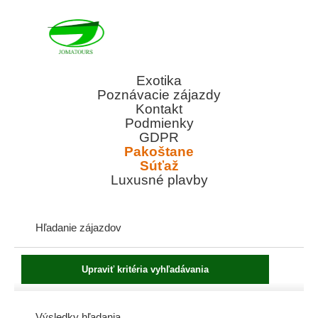
Exotika
Poznávacie zájazdy
Kontakt
Podmienky
GDPR
Pakoštane
Súťaž
Luxusné plavby
Hľadanie zájazdov
Výsledky hľadania